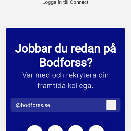
Logga in till Connect
Jobbar du redan på
Bodforss?
Var med och rekrytera din
framtida kollega.
@bodforss.se
Logga i