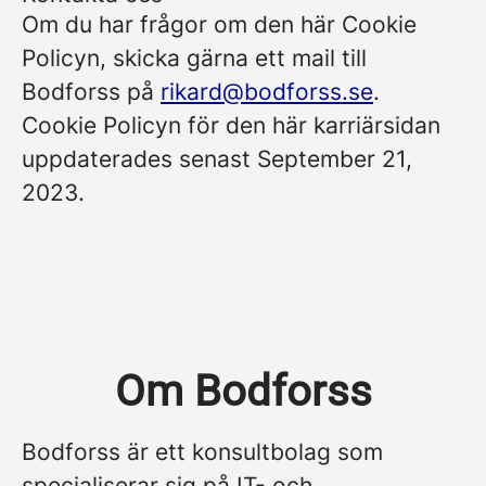
Om du har frågor om den här Cookie
Policyn, skicka gärna ett mail till
Bodforss på
rikard@bodforss.se
.
Cookie Policyn för den här karriärsidan
uppdaterades senast September 21,
2023.
Om Bodforss
Bodforss är ett konsultbolag som
specialiserar sig på IT- och