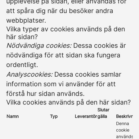
upplevelse på sidan, eller användas för
att spåra dig när du besöker andra
webbplatser.
Vilka typer av cookies används på den
här sidan?
Nödvändiga cookies:
Dessa cookies är
nödvändiga för att sidan ska fungera
ordentligt.
Analyscookies:
Dessa cookies samlar
information som vi använder för att
förstå hur sidan används.
Vilka cookies används på den här sidan?
Slutar
Namn
Typ
Leverantör
gälla
Beskrivnin
Denna
cookie
används fö